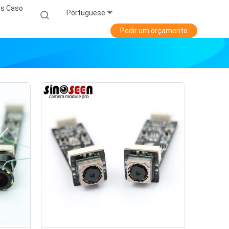
s Caso
Portuguese
Pedir um orçamento