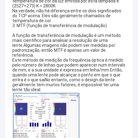
temperatura de cor da luz emitida por esta lâmpada é:
(2527+273) K = 2800K.
Na verdade, não há diferença entre os dois significados
do TCP acima. Eles são geralmente chamados de
temperatura de cor.
3. MTF (função de transferência de modulação)
A função de transferência de modulação é um método
mais científico para analisar a resolução de uma
lente.Algumas imagens não podem ser medidas por
padronização, então MTF é apenas um valor de
referência.
Este método de medição da frequência óptica é medido
pelo número de linhas que podem aparecer num intervalo
de mm, e a sua unidade é expressa em linha/mm.Então,
quando uma lente pode alcançar o ponto em que o que
entra é o que saiNo entanto, como o design da lente
geralmente tem muitos fatores, é impossível ter uma
lente tão ideal.