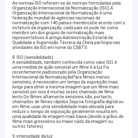
As normas ISO referem-se às normas formuladas pela
Organização Internacional de Normalização (ISO).A
Organização Internacional de Normalização é uma
federação mundial de agências nacionais de
normalização com 140 países membrosDe acordo com o
estatuto da organização, cada país só pode ter como
membro um dos grupos de normalização mais
representativos.A antiga Administração Estatal de
Qualidade e Supervisão Técnica da China participa nas
atividades da ISO em nome do CSBTS.
8. ISO (sensibilidade)
A sensibilidade, também conhecida como valor ISO, é
uma medida de quão sensível um filme é à luz.Foi
recentemente padronizado pela Organização
Internacional de NormalizaçãoPara filmes menos
sensíveis, é necessário um tempo de exposição mais
longo para obter a mesma imagem que um filme mais
sensível, por isso é muitas vezes chamado de filme
lento.Os filmes altamente sensíveis são, portanto,
chamados de filmes rápidos.Seja na fotografia digital ou
em filme, usar uma sensibilidade mais elevada para
reduzir o tempo de exposição geralmente resulta em
uma qualidade de imagem mais baixa (devido a grãos de
filme mais grosseiros ou maior ruído da imagem ou
outros fatores).
9. intensidade da luz