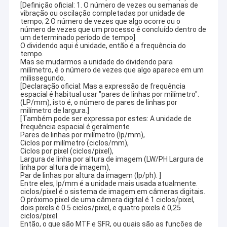
[Definição oficial: 1. O número de vezes ou semanas de
vibração ou oscilação completadas por unidade de
tempo; 2.O número de vezes que algo ocorre ou o
número de vezes que um processo é concluído dentro de
um determinado período de tempo]
O dividendo aqui é unidade, então é a frequência do
tempo.
Mas se mudarmos a unidade do dividendo para
milímetro, é o número de vezes que algo aparece em um
milissegundo.
[Declaração oficial: Mas a expressão de frequência
espacial é habitual usar "pares de linhas por milímetro".
(LP/mm), isto é, o número de pares de linhas por
milímetro de largura.]
[Também pode ser expressa por estes: A unidade de
frequência espacial é geralmente
Pares de linhas por milímetro (lp/mm),
Ciclos por milímetro (ciclos/mm),
Ciclos por pixel (ciclos/pixel),
Largura de linha por altura de imagem (LW/PH Largura de
linha por altura de imagem),
Casa
Par de linhas por altura da imagem (lp/ph). ]
A tecnologia Co. de Shenzhen Sinoseen, Ltd foi estabelecida em
Entre eles, lp/mm é a unidade mais usada atualmente.
março de 2009. Por décadas excedentes, Sinoseen foi dedicado
Produtos
ciclos/pixel é o sistema de imagem em câmeras digitais.
a fornecer clientes o vário OEM/ODM personalizou soluções do
O próximo pixel de uma câmera digital é 1 ciclos/pixel,
dois pixels é 0.5 ciclos/pixel, e quatro pixels é 0,25
processamento de imagens do CMOS do projeto e do
Vídeos
ciclos/pixel.
desenvolvimento, fabricação, a service.we de uma parada pós-
Então, o que são MTF e SFR, ou quais são as funções de
venda esteja seguro oferecer clientes com a maioria de preço