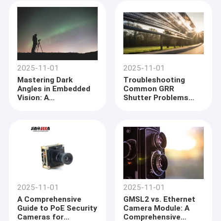
2025-11-01
2025-11-01
Mastering Dark
Troubleshooting
Angles in Embedded
Common GRR
Vision: A
Shutter Problems
Comprehensive Guide
and Solutions
2025-11-01
2025-11-01
A Comprehensive
GMSL2 vs. Ethernet
Guide to PoE Security
Camera Module: A
Cameras for
Comprehensive