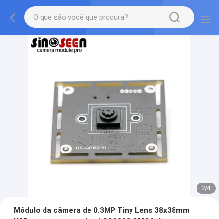
2
/
4
Módulo da câmera de 0.3MP Tiny Lens 38x38mm