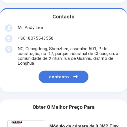
Contacto
Mr. Andy Lee
+8618075543558
NC, Guangdong, Shenzhen, assoalho 501, P de
construção, no. 17, parque industrial de Chuangxin, a
comunidade de Xintian, rua de Guanhu, distrito de
Longhua
contacto
Obter O Melhor Preço Para
Módulo da câmera de 0.3MP Tiny