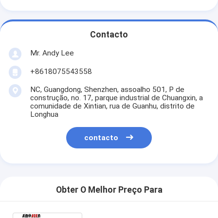
Contacto
Mr. Andy Lee
+8618075543558
NC, Guangdong, Shenzhen, assoalho 501, P de
construção, no. 17, parque industrial de Chuangxin, a
comunidade de Xintian, rua de Guanhu, distrito de
Longhua
contacto
Obter O Melhor Preço Para