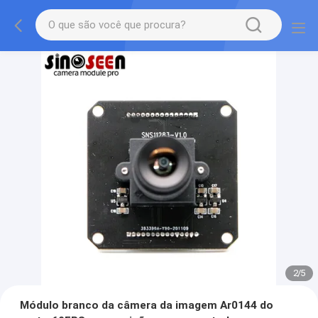
2
/
5
Módulo branco da câmera da imagem Ar0144 do