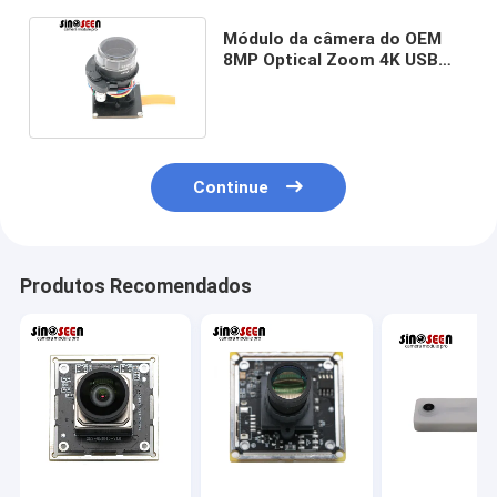
Módulo da câmera do OEM
8MP Optical Zoom 4K USB
com o sensor IMX415
Continue
Produtos Recomendados