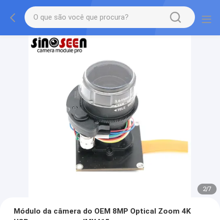
2
/
7
Módulo da câmera do OEM 8MP Optical Zoom 4K