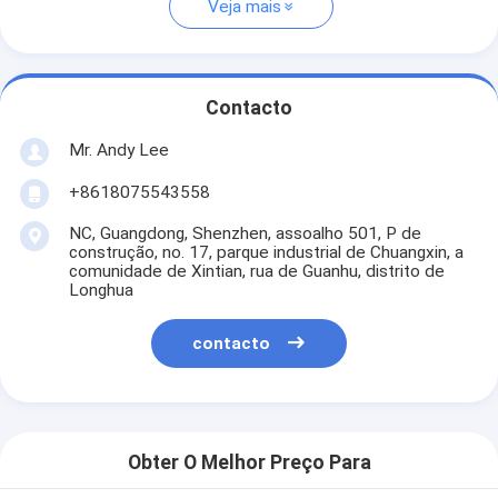
Veja mais
Contacto
Mr. Andy Lee
+8618075543558
NC, Guangdong, Shenzhen, assoalho 501, P de
construção, no. 17, parque industrial de Chuangxin, a
comunidade de Xintian, rua de Guanhu, distrito de
Longhua
contacto
Obter O Melhor Preço Para