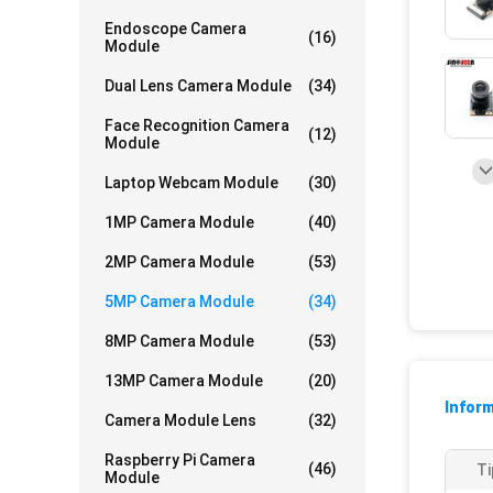
Endoscope Camera
(16)
Module
Dual Lens Camera Module
(34)
Face Recognition Camera
(12)
Module
Laptop Webcam Module
(30)
1MP Camera Module
(40)
2MP Camera Module
(53)
5MP Camera Module
(34)
8MP Camera Module
(53)
13MP Camera Module
(20)
Infor
Camera Module Lens
(32)
Raspberry Pi Camera
(46)
Ti
Module