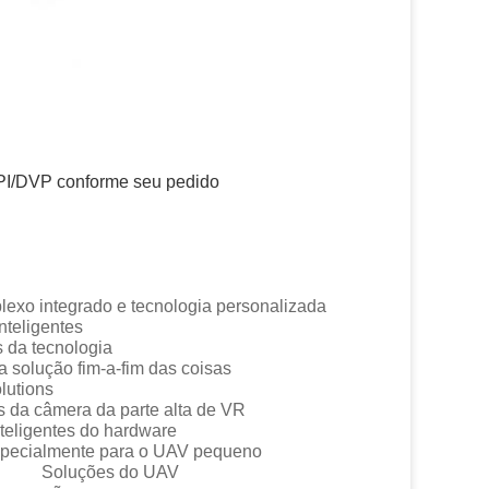
PI/DVP conforme seu pedido
grado e tecnologia personalizada
gentes
cnologia
ução fim-a-fim das coisas
tions
 da parte alta de VR
tes do hardware
lmente para o UAV pequeno
 Soluções do UAV