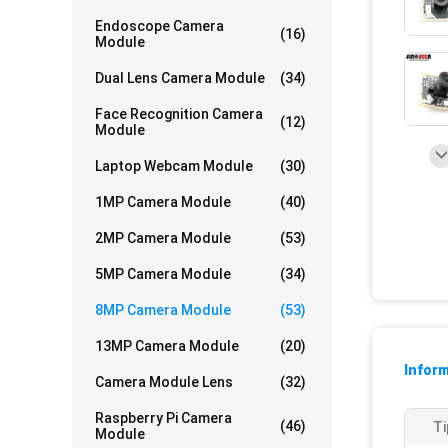
Endoscope Camera
(16)
Module
Dual Lens Camera Module
(34)
Face Recognition Camera
(12)
Module
Laptop Webcam Module
(30)
1MP Camera Module
(40)
2MP Camera Module
(53)
5MP Camera Module
(34)
8MP Camera Module
(53)
13MP Camera Module
(20)
Infor
Camera Module Lens
(32)
Raspberry Pi Camera
(46)
Ti
Module