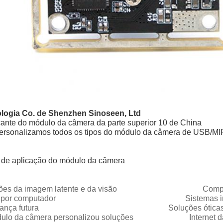
logia Co. de Shenzhen Sinoseen, Ltd
cante do módulo da câmera da parte superior 10 de China
ersonalizamos todos os tipos do módulo da câmera de USB/MI
 de aplicação do módulo da câmera
ções da imagem latente e da visão Complexo inte
ão por computador Sistemas inteli
urança futura Soluções óticas da te
ulo da câmera personalizou soluções Internet da sol