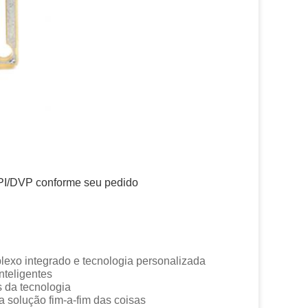
PI/DVP conforme seu pedido
grado e tecnologia personalizada
gentes
cnologia
ução fim-a-fim das coisas