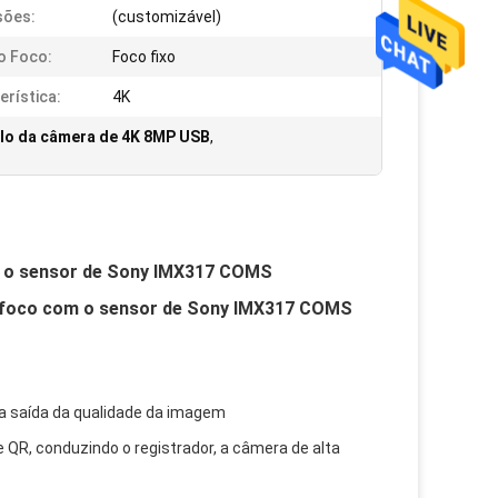
sões:
(customizável)
o Foco:
Foco fixo
erística:
4K
o da câmera de 4K 8MP USB
,
m o sensor de Sony IMX317 COMS
o foco com o sensor de Sony IMX317 COMS
oa saída da qualidade da imagem
 QR, conduzindo o registrador, a câmera de alta 