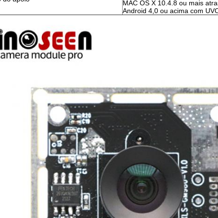
MAC OS X 10.4.8 ou mais atr
Android 4,0 ou acima com UV