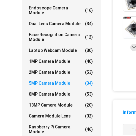
Endoscope Camera
(16)
Module
Dual Lens Camera Module
(34)
Face Recognition Camera
(12)
Module
Laptop Webcam Module
(30)
1MP Camera Module
(40)
2MP Camera Module
(53)
5MP Camera Module
(34)
8MP Camera Module
(53)
13MP Camera Module
(20)
Infor
Camera Module Lens
(32)
Raspberry Pi Camera
(46)
Ti
Module