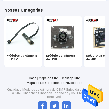
Nossas Categorias
Módulos da câmera
Módulo da câmera
Módulo da câ
do OEM
de USB
de MIPI
Casa
Mapa do Site
Desktop Site
Mapa do Site
Política de Privacidade
Qualidade
Módulos da câmera do OEM
Fábrica da china.Copyright
© 2026 Shenzhen Sinoseen Technology Co., Ltd. All Rights
Reserved.