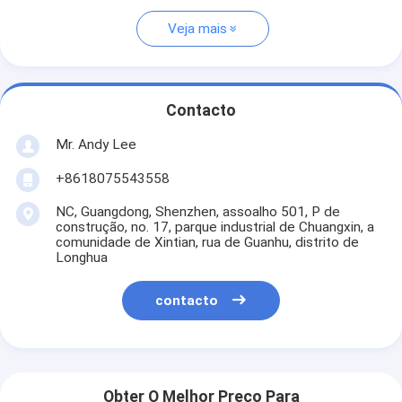
Veja mais
Contacto
Mr. Andy Lee
+8618075543558
NC, Guangdong, Shenzhen, assoalho 501, P de
construção, no. 17, parque industrial de Chuangxin, a
comunidade de Xintian, rua de Guanhu, distrito de
Longhua
contacto
Obter O Melhor Preço Para