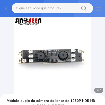
2
/
7
Módulo duplo da câmera da lente de 1080P HDR HD