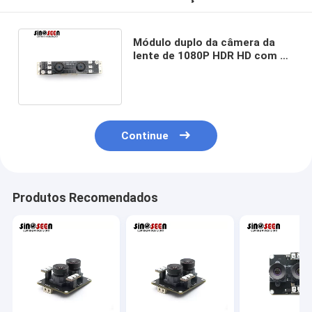
Módulo duplo da câmera da
lente de 1080P HDR HD com o
sensor de PS5268 OV2735
Continue
Produtos Recomendados