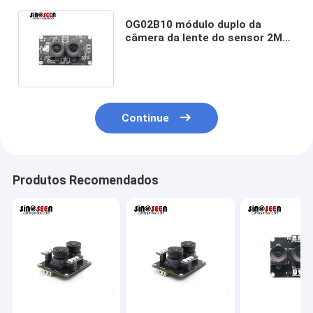
OG02B10 módulo duplo da
câmera da lente do sensor 2MP
60FPS para o reconhecimento
de cara
Continue
Produtos Recomendados