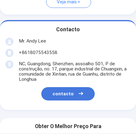
Veja mais
Contacto
Mr. Andy Lee
+8618075543558
NC, Guangdong, Shenzhen, assoalho 501, P de
construção, no. 17, parque industrial de Chuangxin, a
comunidade de Xintian, rua de Guanhu, distrito de
Longhua
contacto
Obter O Melhor Preço Para