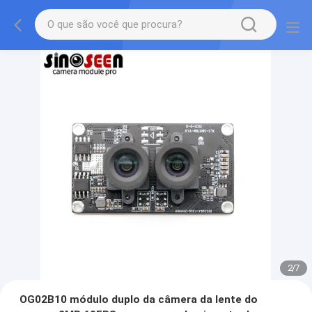
2
/
7
OG02B10 módulo duplo da câmera da lente do