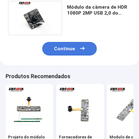
Módulo da câmera de HDR
1080P 2MP USB 2,0 do
sensor OV2735
Continue
Produtos Recomendados
Projeto do módulo
Fornecedores de
Modulo de câ