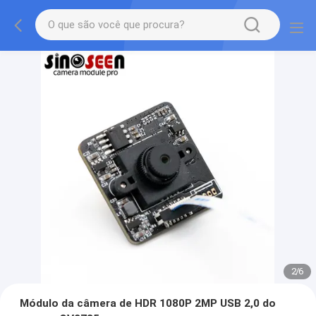
2
/
6
Módulo da câmera de HDR 1080P 2MP USB 2,0 do