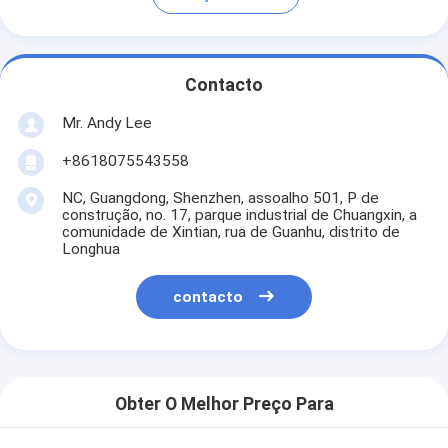
Contacto
Mr. Andy Lee
+8618075543558
NC, Guangdong, Shenzhen, assoalho 501, P de
construção, no. 17, parque industrial de Chuangxin, a
comunidade de Xintian, rua de Guanhu, distrito de
Longhua
contacto
Obter O Melhor Preço Para