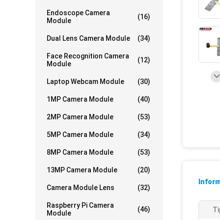
Endoscope Camera
(16)
Module
Dual Lens Camera Module
(34)
Face Recognition Camera
(12)
Module
Laptop Webcam Module
(30)
1MP Camera Module
(40)
2MP Camera Module
(53)
5MP Camera Module
(34)
8MP Camera Module
(53)
13MP Camera Module
(20)
Infor
Camera Module Lens
(32)
Raspberry Pi Camera
(46)
Ti
Module