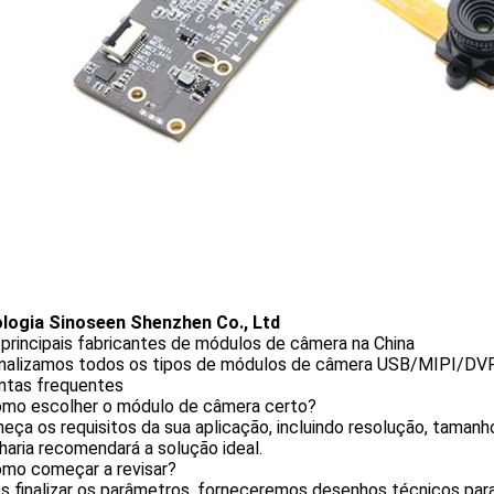
logia Sinoseen Shenzhen Co., Ltd
principais fabricantes de módulos de câmera na China
nalizamos todos os tipos de módulos de câmera USB/MIPI/DVP
ntas frequentes
omo escolher o módulo de câmera certo?
neça os requisitos da sua aplicação, incluindo resolução, taman
aria recomendará a solução ideal.
omo começar a revisar?
s finalizar os parâmetros, forneceremos desenhos técnicos para