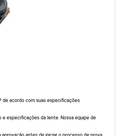
 de acordo com suas especificações
ho e especificações da lente. Nossa equipe de
 aprovação antes de iniciar o processo de prova.