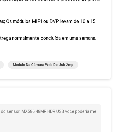
as; Os módulos MIPI ou DVP levam de 10 a 15
entrega normalmente concluída em uma semana.
Módulo Da Câmara Web Do Usb 2mp
 do sensor IMX586 48MP HDR USB você poderia me