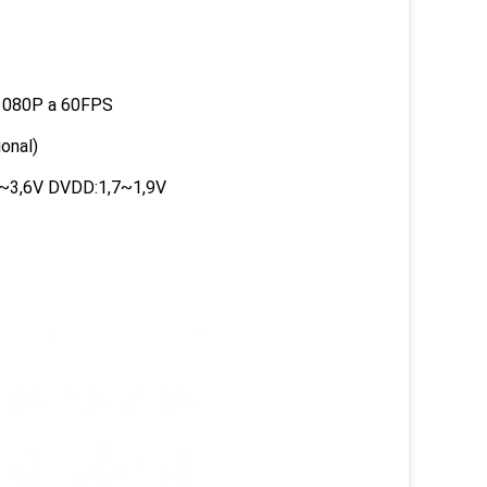
 1080P a 60FPS
onal)
~3,6V DVDD:1,7~1,9V